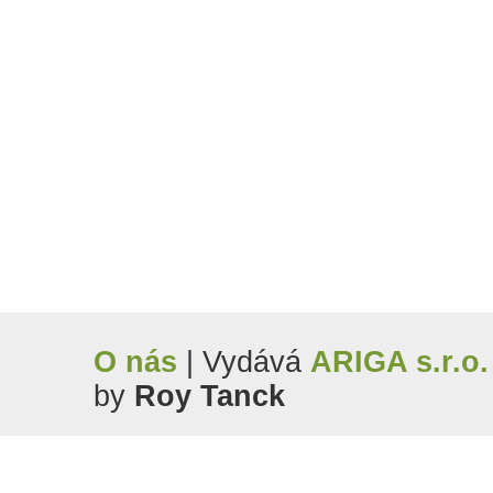
O nás
| Vydává
ARIGA s.r.o.
by
Roy Tanck