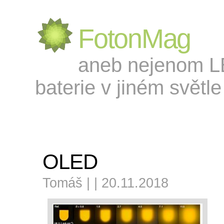
FotonMag
aneb nejenom LED
baterie v jiném světle 
OLED
Tomáš | | 20.11.2018