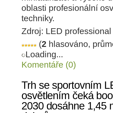
oblasti profesionální os
techniky.
Zdroj: LED professional
(
2
hlasováno, prům
Loading...
Komentáře (0)
Trh se sportovním 
osvětlením čeká bo
2030 dosáhne 1,45 m