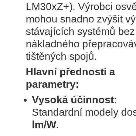
LM30xZ+). Výrobci osvět
mohou snadno zvýšit v
stávajících systémů bez
nákladného přepracová
tištěných spojů.
Hlavní přednosti a
parametry:
Vysoká účinnost:
Standardní modely do
lm/W
.