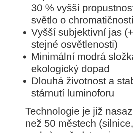
30 % vyšší propustnos
světlo o chromatičnost
Vyšší subjektivní jas (
stejné osvětlenosti)
Minimální modrá složk
ekologický dopad
Dlouhá životnost a stab
stárnutí luminoforu
Technologie je již nasa
než 50 městech (silnice,