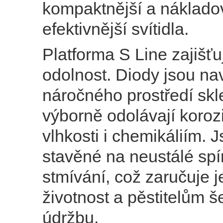
kompaktnější a náklado
efektivnější svítidla.
Platforma S Line zajišťu
odolnost. Diody jsou na
náročného prostředí skl
výborně odolávají korozi
vlhkosti i chemikáliím. 
stavěné na neustálé spí
stmívání, což zaručuje j
životnost a pěstitelům š
údržbu.