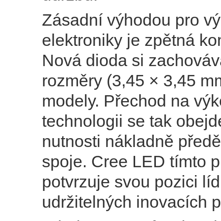
Zásadní výhodou pro v
elektroniky je zpětná kom
Nová dioda si zachováv
rozměry (3,45 × 3,45 mm
modely. Přechod na výk
technologii se tak obej
nutnosti nákladně předěl
spoje. Cree LED tímto 
potvrzuje svou pozici líd
udržitelných inovacích p