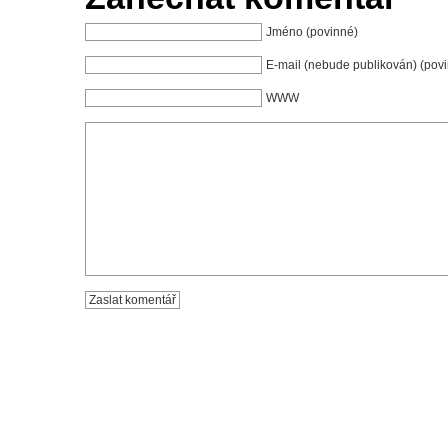
Jméno (povinné)
E-mail (nebude publikován) (pov
WWW