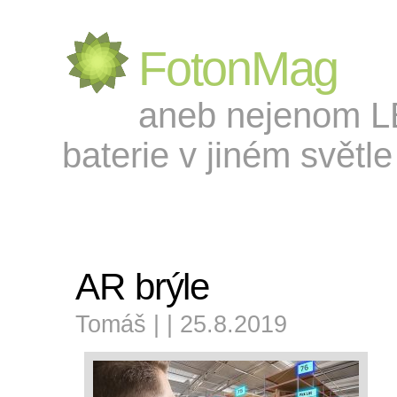
FotonMag
aneb nejenom LED
baterie v jiném světle 
AR brýle
Tomáš | | 25.8.2019