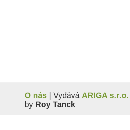
O nás
| Vydává
ARIGA s.r.o.
by
Roy Tanck