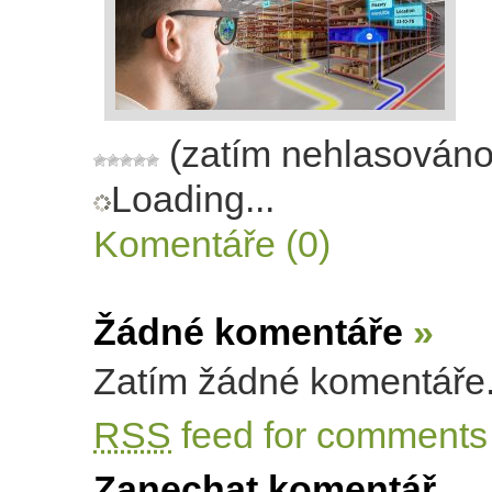
(zatím nehlasováno
Loading...
Komentáře (0)
Žádné komentáře
»
Zatím žádné komentáře
RSS
feed for comments 
Zanechat komentář