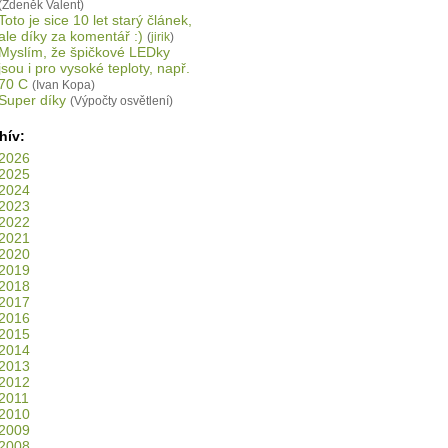
(Zdeněk Valent)
Toto je sice 10 let starý článek,
ale díky za komentář :)
(
jirik
)
Myslím, že špičkové LEDky
jsou i pro vysoké teploty, např.
70 C
(Ivan Kopa)
Super díky
(Výpočty osvětlení)
hív:
2026
2025
2024
2023
2022
2021
2020
2019
2018
2017
2016
2015
2014
2013
2012
2011
2010
2009
2008