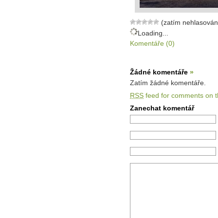
(zatím nehlasován
Loading...
Komentáře (0)
Žádné komentáře
»
Zatím žádné komentáře.
RSS
feed for comments on th
Zanechat komentář