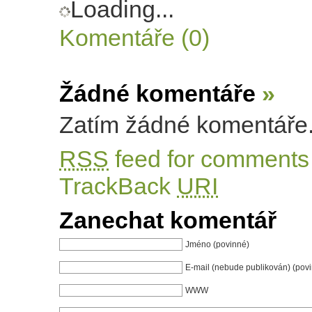
Loading...
Komentáře (0)
Žádné komentáře
»
Zatím žádné komentáře
RSS
feed for comments 
TrackBack
URI
Zanechat komentář
Jméno (povinné)
E-mail (nebude publikován) (pov
WWW