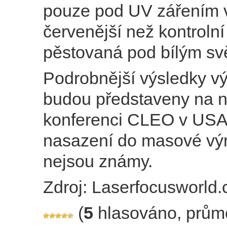
pouze pod UV zářením 
červenější než kontroln
pěstovaná pod bílým sv
Podrobnější výsledky 
budou představeny na n
konferenci CLEO v USA.
nasazení do masové vý
nejsou známy.
Zdroj: Laserfocusworld
(
5
hlasováno, prům