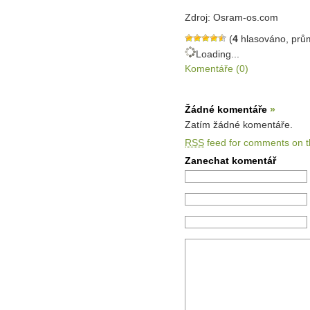
Zdroj: Osram-os.com
(
4
hlasováno, prů
Loading...
Komentáře (0)
Žádné komentáře
»
Zatím žádné komentáře.
RSS
feed for comments on th
Zanechat komentář