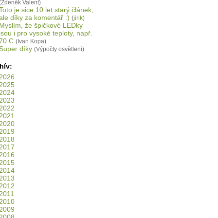
(Zdeněk Valent)
Toto je sice 10 let starý článek,
ale díky za komentář :)
(
jirik
)
Myslím, že špičkové LEDky
jsou i pro vysoké teploty, např.
70 C
(Ivan Kopa)
Super díky
(Výpočty osvětlení)
hív:
2026
2025
2024
2023
2022
2021
2020
2019
2018
2017
2016
2015
2014
2013
2012
2011
2010
2009
2008