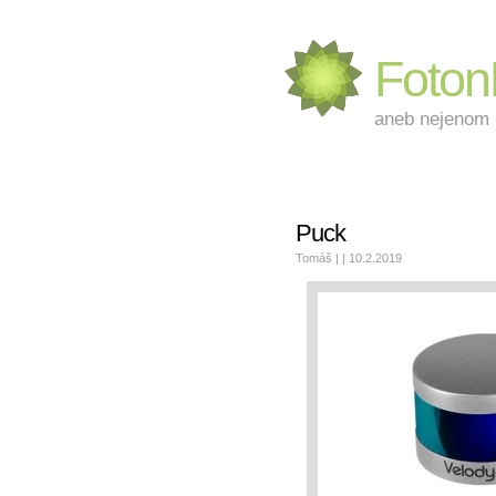
Foto
aneb nejenom L
Puck
Tomáš | | 10.2.2019