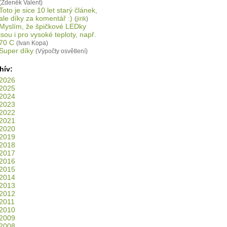
(Zdeněk Valent)
Toto je sice 10 let starý článek,
ale díky za komentář :)
(
jirik
)
Myslím, že špičkové LEDky
jsou i pro vysoké teploty, např.
70 C
(Ivan Kopa)
Super díky
(Výpočty osvětlení)
hív:
2026
2025
2024
2023
2022
2021
2020
2019
2018
2017
2016
2015
2014
2013
2012
2011
2010
2009
2008