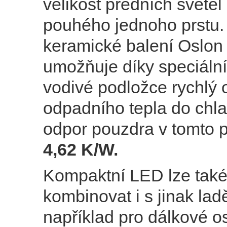
velikost předních světel 
pouhého jednoho prstu.
keramické balení Oslo
umožňuje díky speciální
vodivé podložce rychlý
odpadního tepla do chla
odpor pouzdra v tomto p
4,62 K/W.
Kompaktní LED lze tak
kombinovat i s jinak la
například pro dálkové o