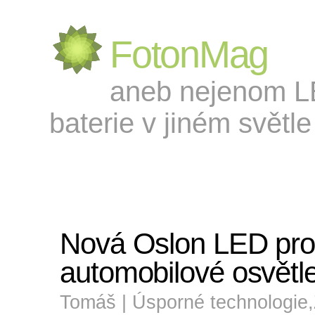
FotonMag
aneb nejenom LED
baterie v jiném světle 
Nová Oslon LED pro 
automobilové osvětl
Tomáš |
Úsporné technologie
,