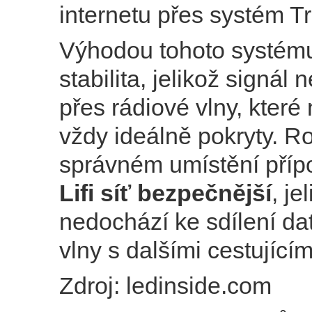
internetu přes systém Tru
Výhodou tohoto systému
stabilita, jelikož signál 
přes rádiové vlny, které
vždy ideálně pokryty. Ro
správném umístění příp
Lifi
síť bezpečnější
, je
nedochází ke sdílení da
vlny s dalšími cestujícím
Zdroj: ledinside.com