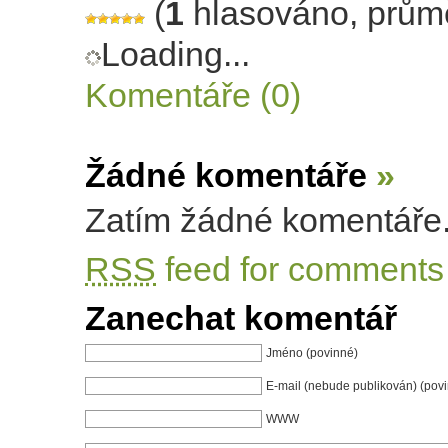
(
1
hlasováno, prům
Loading...
Komentáře (0)
Žádné komentáře
»
Zatím žádné komentáře
RSS
feed for comments 
Zanechat komentář
Jméno (povinné)
E-mail (nebude publikován) (pov
WWW