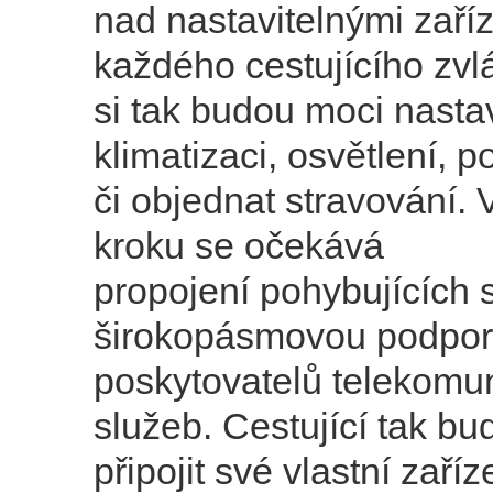
nad nastavitelnými zaří
každého cestujícího zvl
si tak budou moci nastav
klimatizaci, osvětlení, 
či objednat stravování. 
kroku se očekává
propojení pohybujících 
širokopásmovou podpor
poskytovatelů telekomu
služeb. Cestující tak b
připojit své vlastní zaříz