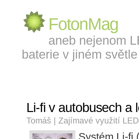
FotonMag
aneb nejenom LED
baterie v jiném světle 
Li-fi v autobusech a 
Tomáš |
Zajímavé využití LED
Systém Li-fi (l