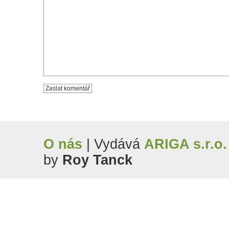
O nás
| Vydává
ARIGA s.r.o.
by
Roy Tanck