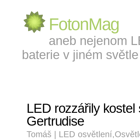
FotonMag
aneb nejenom LED
baterie v jiném světle 
LED rozzářily kostel 
Gertrudise
Tomáš |
LED osvětlení
,
Osvětl