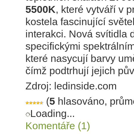
5500K
, které vytváří v 
kostela fascinující svět
interakci. Nová svítidla 
specifickými spektrálním
které nasycují barvy um
čímž podtrhují jejich pů
Zdroj: ledinside.com
(
5
hlasováno, prům
Loading...
Komentáře (1)