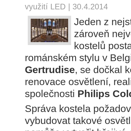
využití LED
| 30.4.2014
Jeden z nejs
zároveň nejv
kostelů post
románském stylu v Belgi
Gertrudise
, se dočkal 
renovace osvětlení, rea
společnosti
Philips Col
Správa kostela požadov
vybudovat takové osvětl