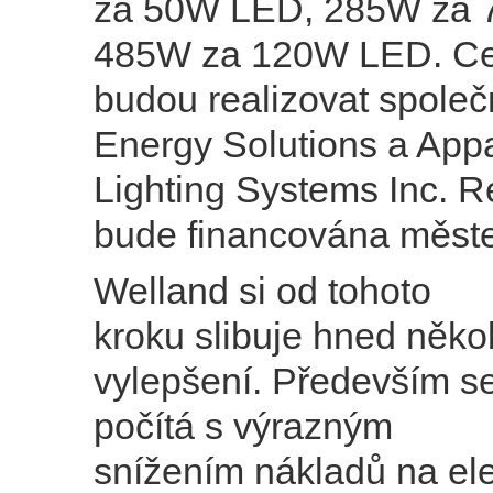
za 50W LED, 285W za 
485W za 120W LED. Ce
budou realizovat společ
Energy Solutions a App
Lighting Systems Inc. 
bude financována měst
Welland si od tohoto
kroku slibuje hned někol
vylepšení. Především s
počítá s výrazným
snížením nákladů na ele