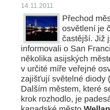
14.11.2011
Přechod měs
osvětlení je 
častější. Již
informovali o San Franci
několika asijských měste
v určité míře veřejné os
zajišťují světelné diody
Dalším městem, které se
krok rozhodlo, je padesá
kanadské město
Wellan