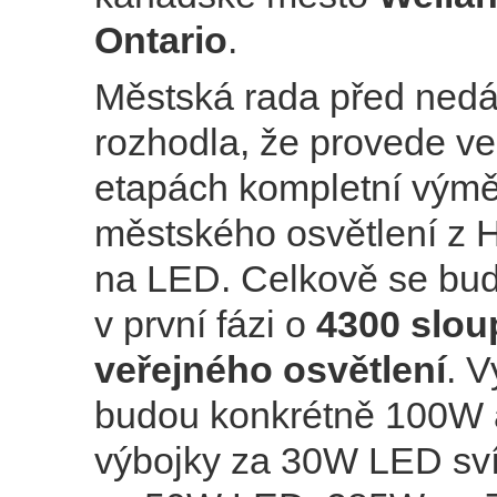
Ontario
.
Městská rada před ned
rozhodla, že provede v
etapách kompletní vým
městského osvětlení z 
na LED. Celkově se bud
v první fázi o
4300 slou
veřejného osvětlení
. 
budou konkrétně 100W
výbojky za 30W LED sv