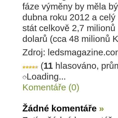
fáze výměny by měla bý
dubna roku 2012 a celý 
stát celkově 2,7 milion
dolarů (cca 48 milionů K
Zdroj: ledsmagazine.c
(
11
hlasováno, prů
Loading...
Komentáře (0)
Žádné komentáře
»