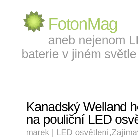
FotonMag
aneb nejenom LED
baterie v jiném světle 
Kanadský Welland ho
na pouliční LED osvě
marek |
LED osvětlení
,
Zajíma