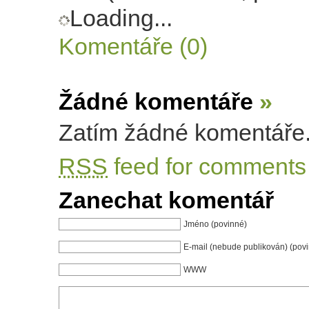
Loading...
Komentáře (0)
Žádné komentáře
»
Zatím žádné komentáře
RSS
feed for comments 
Zanechat komentář
Jméno (povinné)
E-mail (nebude publikován) (pov
WWW