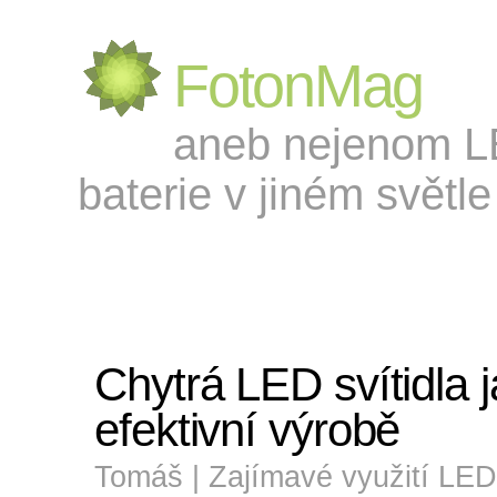
FotonMag
aneb nejenom LED
baterie v jiném světle 
Chytrá LED svítidla 
efektivní výrobě
Tomáš |
Zajímavé využití LED