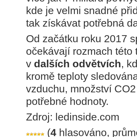
kde je velmi snadné při
tak získávat potřebná da
Od začátku roku 2017 s
očekávají rozmach této 
v
dalších odvětvích
, k
kromě teploty sledována
vzduchu, množství CO2 
potřebné hodnoty.
Zdroj: ledinside.com
(
4
hlasováno, prům