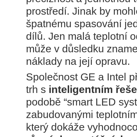
prostředí. Jinak by mohl
špatnému spasování jed
dílů. Jen malá teplotní 
může v důsledku zname
náklady na její opravu.
Společnost GE a Intel p
trh s
inteligentním řeš
podobě “smart LED sys
zabudovanými teplotním
který dokáže vyhodnoco