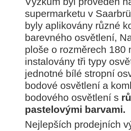
Výzkum byl proveden n
supermarketu v Saarbrü
byly aplikovány různé 
barevného osvětlení, N
ploše o rozměrech 180 
instalovány tři typy osvě
jednotné bílé stropní osv
bodové osvětlení a kom
bodového osvětlení s
r
pastelovými barvami.
Nejlepších prodejních v