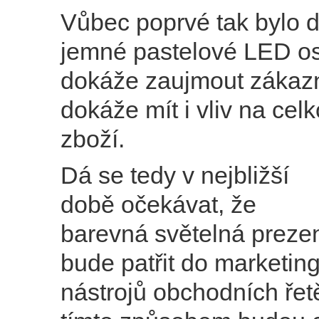
Vůbec poprvé tak bylo 
jemné pastelové LED os
dokáže zaujmout zákaz
dokáže mít i vliv na cel
zboží.
Dá se tedy v nejbližší
době očekávat, že
barevná světelná preze
bude patřit do marketin
nástrojů obchodních řet