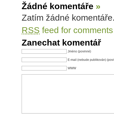
Žádné komentáře
»
Zatím žádné komentáře
RSS
feed for comments 
Zanechat komentář
Jméno (povinné)
E-mail (nebude publikován) (pov
WWW