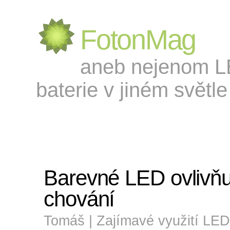
FotonMag
aneb nejenom LED
baterie v jiném světle 
Barevné LED ovlivňu
chování
Tomáš |
Zajímavé využití LED