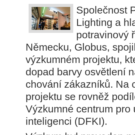
Společnost P
Lighting a hl
potravinový 
Německu, Globus, spojili
výzkumném projektu, kt
dopad barvy osvětlení 
chování zákazníků. Na 
projektu se rovněž podíl
Výzkumné centrum pro
inteligenci (DFKI).