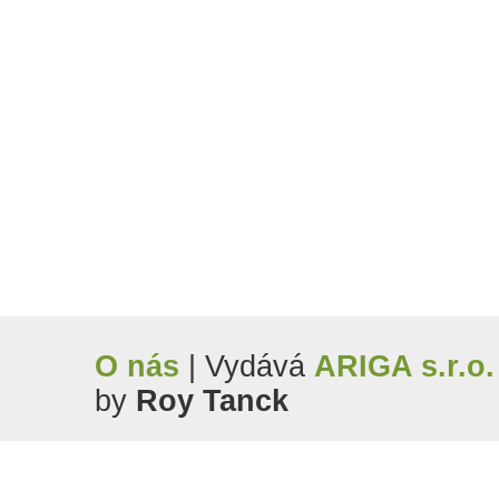
O nás
| Vydává
ARIGA s.r.o.
by
Roy Tanck