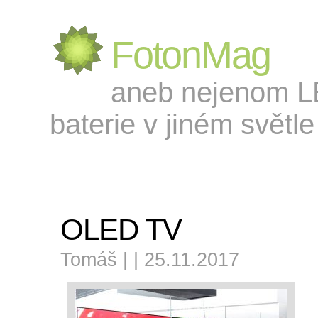
FotonMag
aneb nejenom LED
baterie v jiném světle 
OLED TV
Tomáš | | 25.11.2017