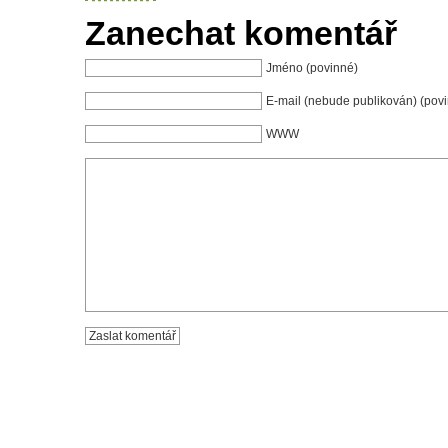
Zanechat komentář
Jméno (povinné)
E-mail (nebude publikován) (pov
WWW