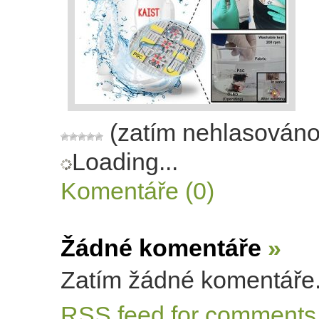
(zatím nehlasováno
Loading...
Komentáře (0)
Žádné komentáře
»
Zatím žádné komentáře
RSS
feed for comments 