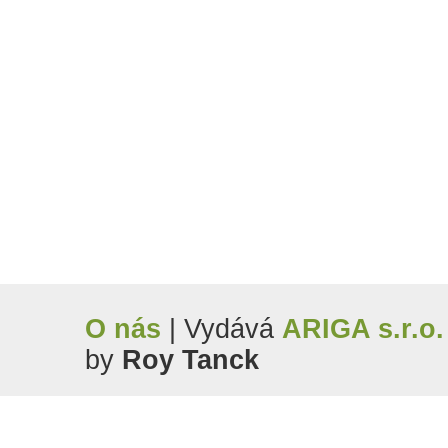
O nás
| Vydává
ARIGA s.r.o.
by
Roy Tanck