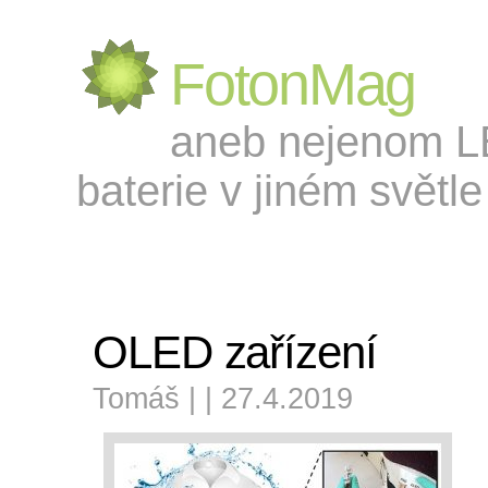
FotonMag
aneb nejenom LED
baterie v jiném světle 
OLED zařízení
Tomáš | | 27.4.2019