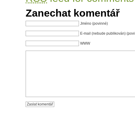
Zanechat komentář
Jméno (povinné)
E-mail (nebude publikován) (pov
WWW