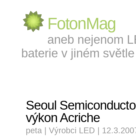
FotonMag
aneb nejenom LED
baterie v jiném světle 
Seoul Semiconductor
výkon Acriche
peta |
Výrobci LED
| 12.3.200