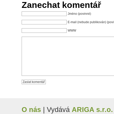
Zanechat komentář
Jméno (povinné)
E-mail (nebude publikován) (pov
WWW
O nás
| Vydává
ARIGA s.r.o.