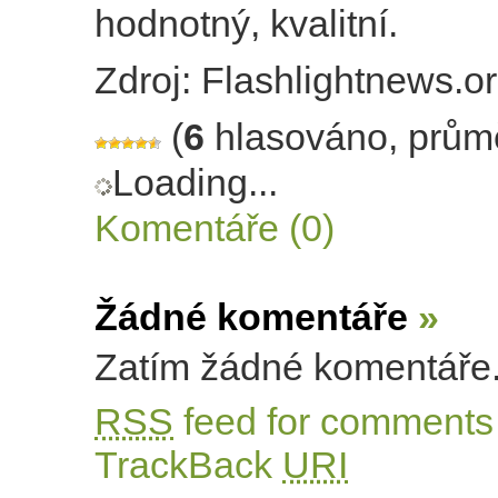
hodnotný, kvalitní.
Zdroj: Flashlightnews.o
(
6
hlasováno, prům
Loading...
Komentáře (0)
Žádné komentáře
»
Zatím žádné komentáře
RSS
feed for comments 
TrackBack
URI