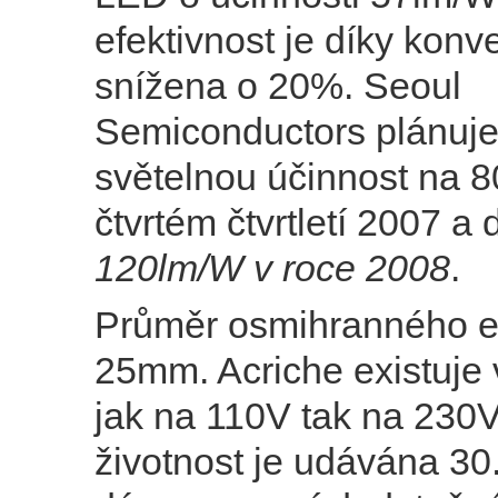
efektivnost je díky konve
snížena o 20%. Seoul
Semiconductors plánuje
světelnou účinnost na 
čtvrtém čtvrtletí 2007 a
120lm/W v roce 2008
.
Průměr osmihranného em
25mm. Acriche existuje 
jak na 110V tak na 230V,
životnost je udávána 30