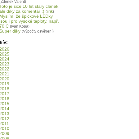
(Zdeněk Valent)
Toto je sice 10 let starý článek,
ale díky za komentář :)
(
jirik
)
Myslím, že špičkové LEDky
jsou i pro vysoké teploty, např.
70 C
(Ivan Kopa)
Super díky
(Výpočty osvětlení)
hív:
2026
2025
2024
2023
2022
2021
2020
2019
2018
2017
2016
2015
2014
2013
2012
2011
2010
2009
2008