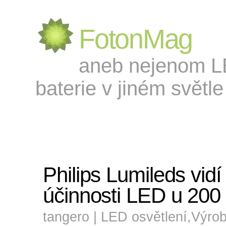
FotonMag
aneb nejenom LED
baterie v jiném světle 
Philips Lumileds vidí 
účinnosti LED u 200
tangero |
LED osvětlení
,
Výro