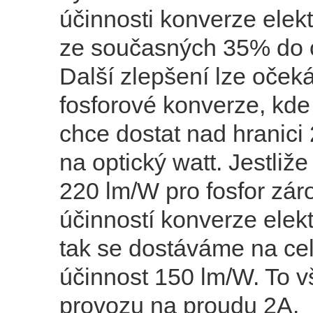
účinnosti konverze elekt
ze současných 35% do 
Další zlepšení lze oček
fosforové konverze, kde
chce dostat nad hranici
na optický watt. Jestliž
220 lm/W pro fosfor zá
účinností konverze elekt
tak se dostáváme na ce
účinnost 150 lm/W. To v
provozu na proudu 2A.