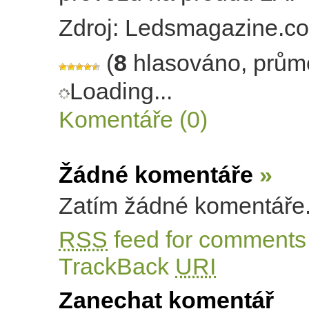
Zdroj: Ledsmagazine.c
(
8
hlasováno, prům
Loading...
Komentáře (0)
Žádné komentáře
»
Zatím žádné komentáře
RSS
feed for comments 
TrackBack
URI
Zanechat komentář