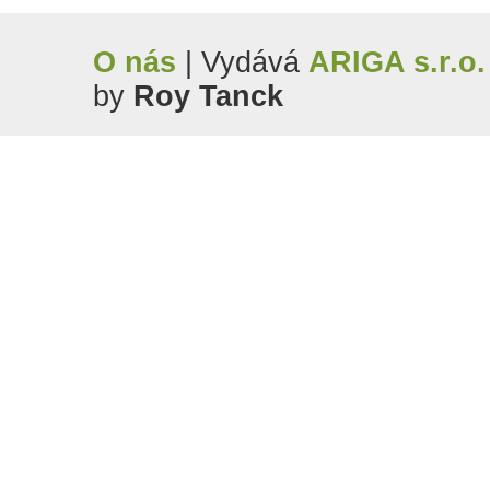
O nás
| Vydává
ARIGA s.r.o.
by
Roy Tanck