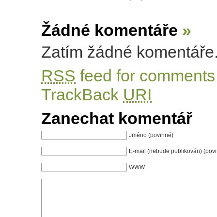
Žádné komentáře
»
Zatím žádné komentáře
RSS
feed for comments 
TrackBack
URI
Zanechat komentář
Jméno (povinné)
E-mail (nebude publikován) (pov
WWW