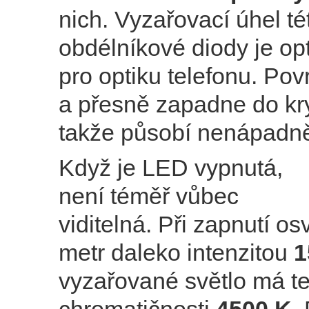
nich. Vyzařovací úhel té
obdélníkové diody je op
pro optiku telefonu. Pov
a přesně zapadne do kry
takže působí nenápadn
Když je LED vypnutá,
není téměř vůbec
viditelná. Při zapnutí osv
metr daleko intenzitou
1
vyzařované světlo má te