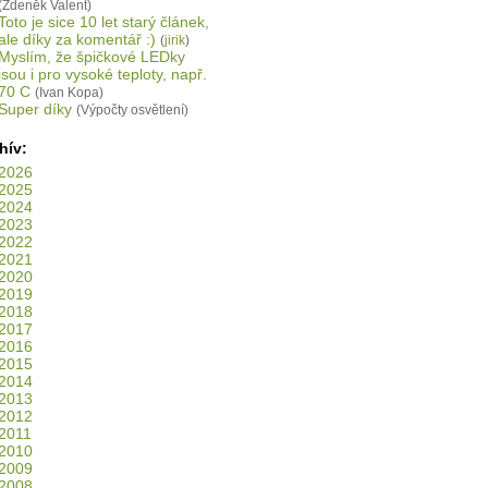
(Zdeněk Valent)
Toto je sice 10 let starý článek,
ale díky za komentář :)
(
jirik
)
Myslím, že špičkové LEDky
jsou i pro vysoké teploty, např.
70 C
(Ivan Kopa)
Super díky
(Výpočty osvětlení)
hív:
2026
2025
2024
2023
2022
2021
2020
2019
2018
2017
2016
2015
2014
2013
2012
2011
2010
2009
2008