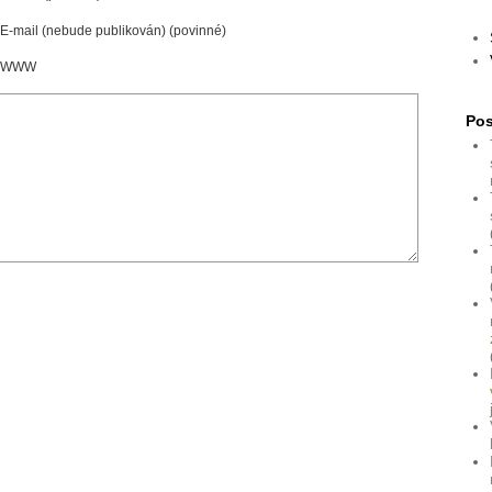
E-mail (nebude publikován) (povinné)
WWW
Pos