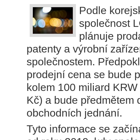
Podle korejs
společnost 
plánuje prod
patenty a výrobní zaříz
společnostem. Předpok
prodejní cena se bude 
kolem 100 miliard KRW 
Kč) a bude předmětem d
obchodních jednání.
Tyto informace se začín