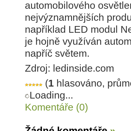
automobilového osvětle
nejvýznamnějších produ
například LED modul Nex
je hojně využíván auto
napříč světem.
Zdroj: ledinside.com
(
1
hlasováno, prům
Loading...
Komentáře (0)
Žádné komentáře
»