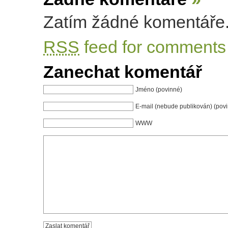
Zatím žádné komentáře
RSS
feed for comments 
Zanechat komentář
Jméno (povinné)
E-mail (nebude publikován) (pov
WWW