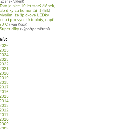
(Zdeněk Valent)
Toto je sice 10 let starý článek,
ale díky za komentář :)
(
jirik
)
Myslím, že špičkové LEDky
jsou i pro vysoké teploty, např.
70 C
(Ivan Kopa)
Super díky
(Výpočty osvětlení)
hív:
2026
2025
2024
2023
2022
2021
2020
2019
2018
2017
2016
2015
2014
2013
2012
2011
2010
2009
2008