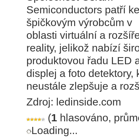
Semiconductors patří k
špičkovým výrobcům v
oblasti virtuální a rozší
reality, jelikož nabízí ši
produktovou řadu LED a
displej a foto detektory,
neustále zlepšuje a rozš
Zdroj: ledinside.com
(
1
hlasováno, prům
Loading...