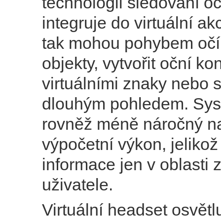
technologii sledování oč
integruje do virtuální ak
tak mohou pohybem očí
objekty, vytvořit oční ko
virtuálními znaky nebo s
dlouhým pohledem. Sys
rovněž méně náročný na
výpočetní výkon, jelikož
informace jen v oblasti 
uživatele.
Virtuální headset osvětl