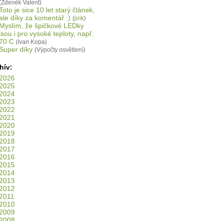
(Zdeněk Valent)
Toto je sice 10 let starý článek,
ale díky za komentář :)
(
jirik
)
Myslím, že špičkové LEDky
jsou i pro vysoké teploty, např.
70 C
(Ivan Kopa)
Super díky
(Výpočty osvětlení)
hív:
2026
2025
2024
2023
2022
2021
2020
2019
2018
2017
2016
2015
2014
2013
2012
2011
2010
2009
2008