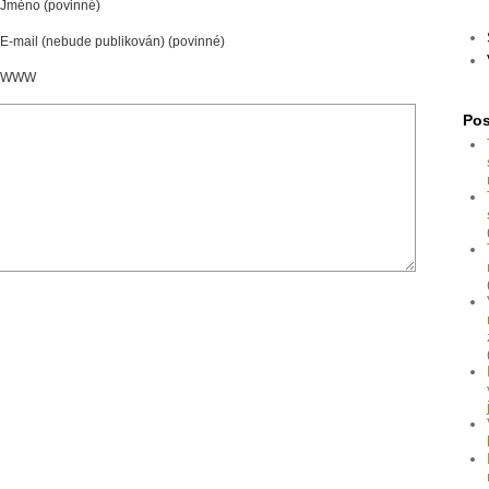
Jméno (povinné)
E-mail (nebude publikován) (povinné)
WWW
Pos