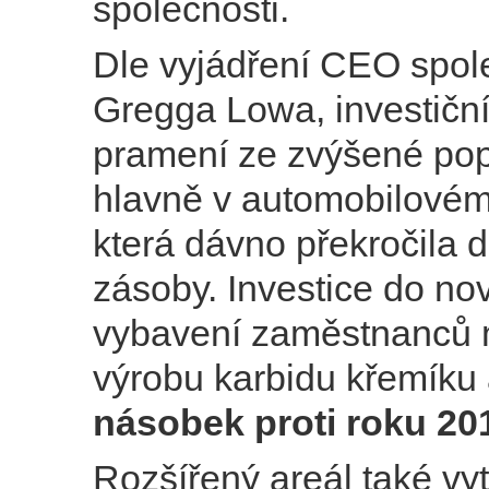
společnosti.
Dle vyjádření CEO spol
Gregga Lowa, investičn
pramení ze zvýšené pop
hlavně v automobilovém
která dávno překročila 
zásoby. Investice do no
vybavení zaměstnanců 
výrobu karbidu křemíku
násobek proti roku 20
Rozšířený areál také vy