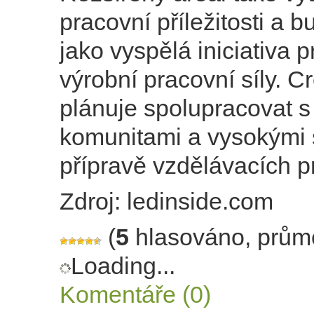
pracovní příležitosti a b
jako vyspělá iniciativa p
výrobní pracovní síly. C
plánuje spolupracovat s
komunitami a vysokými 
přípravě vzdělávacích 
Zdroj: ledinside.com
(
5
hlasováno, prům
Loading...
Komentáře (0)