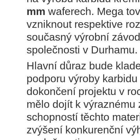
mm
waferech. Mega to
vzniknout respektive rozš
současný výrobní závo
společnosti v Durhamu.
Hlavní důraz bude klad
podporu výroby karbidu
dokončení projektu v ro
mělo dojít k výraznému 
schopností těchto mater
zvýšení konkurenční vý