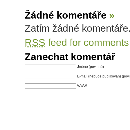
Žádné komentáře
»
Zatím žádné komentáře
RSS
feed for comments 
Zanechat komentář
Jméno (povinné)
E-mail (nebude publikován) (pov
WWW