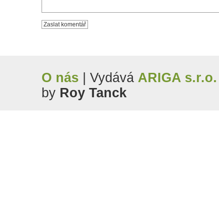
O nás
| Vydává
ARIGA s.r.o.
by
Roy Tanck