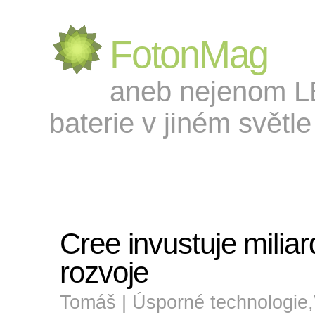
FotonMag
aneb nejenom LED
baterie v jiném světle 
Cree invustuje milia
rozvoje
Tomáš |
Úsporné technologie
,