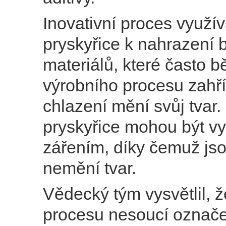
Inovativní proces využív
pryskyřice k nahrazení
materiálů, které často 
výrobního procesu zahří
chlazení mění svůj tvar.
pryskyřice mohou být v
zářením, díky čemuž jsou
nemění tvar.
Vědecký tým vysvětlil, 
procesu nesoucí ozna