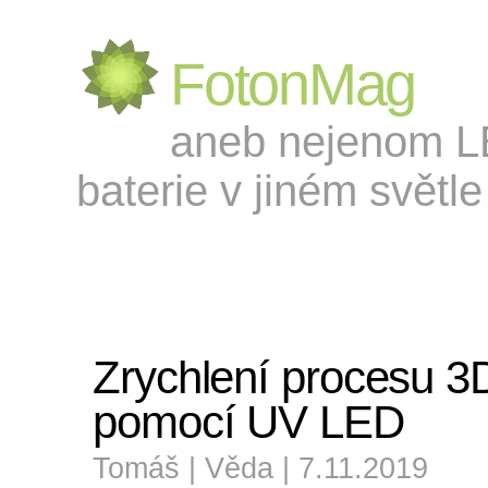
FotonMag
aneb nejenom LED
baterie v jiném světle 
Zrychlení procesu 3D
pomocí UV LED
Tomáš |
Věda
| 7.11.2019