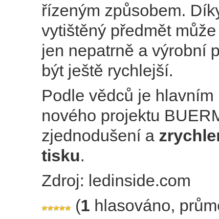
řízeným způsobem. Dík
vytištěný předmět může
jen nepatrně a výrobní
být ještě rychlejší.
Podle vědců je hlavním
nového projektu BUER
zjednodušení a
zrychle
tisku
.
Zdroj: ledinside.com
(
1
hlasováno, prům