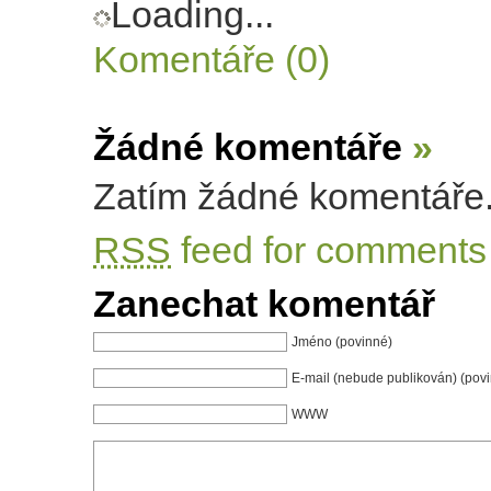
Loading...
Komentáře (0)
Žádné komentáře
»
Zatím žádné komentáře
RSS
feed for comments 
Zanechat komentář
Jméno (povinné)
E-mail (nebude publikován) (pov
WWW