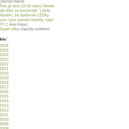
(Zdeněk Valent)
Toto je sice 10 let starý článek,
ale díky za komentář :)
(
jirik
)
Myslím, že špičkové LEDky
jsou i pro vysoké teploty, např.
70 C
(Ivan Kopa)
Super díky
(Výpočty osvětlení)
hív:
2026
2025
2024
2023
2022
2021
2020
2019
2018
2017
2016
2015
2014
2013
2012
2011
2010
2009
2008