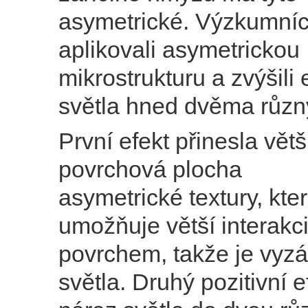
asymetrické. Výzkumníc
aplikovali asymetrickou
mikrostrukturu a zvýšili 
světla hned dvěma různ
První efekt přinesla větš
povrchová plocha
asymetrické textury, kte
umožňuje větší interakci
povrchem, takže je vyzá
světla. Druhý pozitivní e