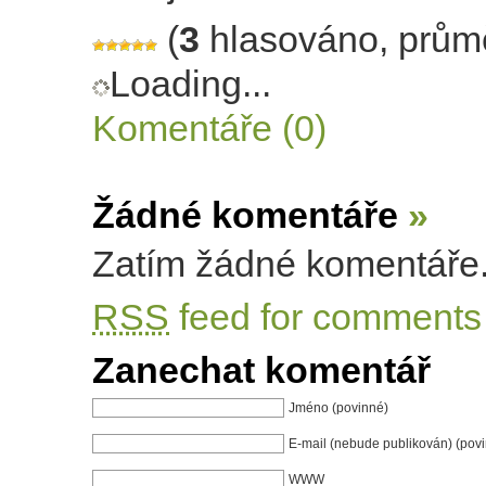
(
3
hlasováno, prům
Loading...
Komentáře (0)
Žádné komentáře
»
Zatím žádné komentáře
RSS
feed for comments 
Zanechat komentář
Jméno (povinné)
E-mail (nebude publikován) (pov
WWW