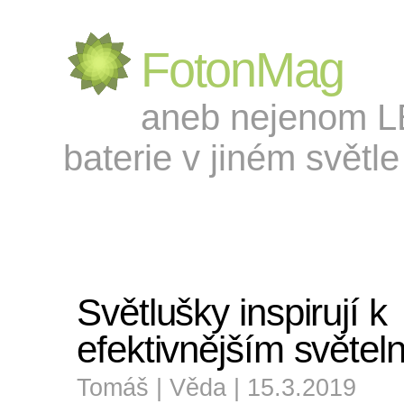
FotonMag
aneb nejenom LED
baterie v jiném světle 
Světlušky inspirují k
efektivnějším světe
Tomáš |
Věda
| 15.3.2019