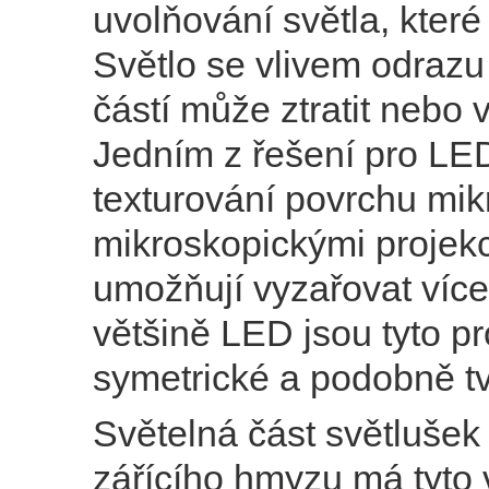
uvolňování světla, které
Světlo se vlivem odrazu
částí může ztratit nebo v
Jedním z řešení pro LED
texturování povrchu mik
mikroskopickými projekc
umožňují vyzařovat více
většině LED jsou tyto p
symetrické a podobně t
Světelná část světlušek
zářícího hmyzu má tyto