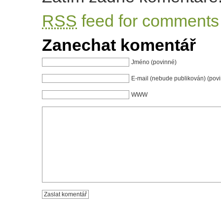
RSS
feed for comments 
Zanechat komentář
Jméno (povinné)
E-mail (nebude publikován) (pov
WWW