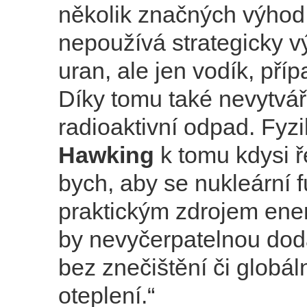
několik značných výhod
nepoužívá strategicky 
uran, ale jen vodík, příp
Díky tomu také nevytvá
radioaktivní odpad. Fyz
Hawking
k tomu kdysi ř
bych, aby se nukleární f
praktickým zdrojem ener
by nevyčerpatelnou dod
bez znečištění či globál
oteplení.“