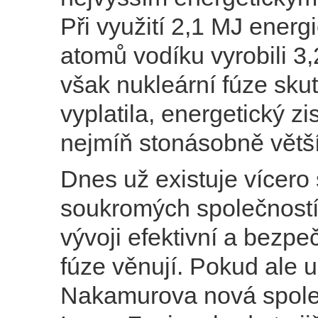
Při využití 2,1 MJ energ
atomů vodíku vyrobili 3
však nukleární fúze sku
vyplatila, energetický zi
nejmíň stonásobně větší
Dnes už existuje vícero 
soukromých společností,
vývoji efektivní a bezpe
fúze věnují. Pokud ale 
Nakamurova nová spole