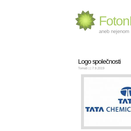
Foto
aneb nejenom L
Logo společnosti
Tomáš | | 7.9.2019