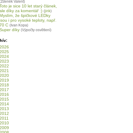
(Zdeněk Valent)
Toto je sice 10 let starý článek,
ale díky za komentář :)
(
jirik
)
Myslím, že špičkové LEDky
jsou i pro vysoké teploty, např.
70 C
(Ivan Kopa)
Super díky
(Výpočty osvětlení)
hív:
2026
2025
2024
2023
2022
2021
2020
2019
2018
2017
2016
2015
2014
2013
2012
2011
2010
2009
2008