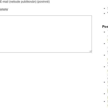
E-mail (nebude publikován) (povinné)
WWW
Pos