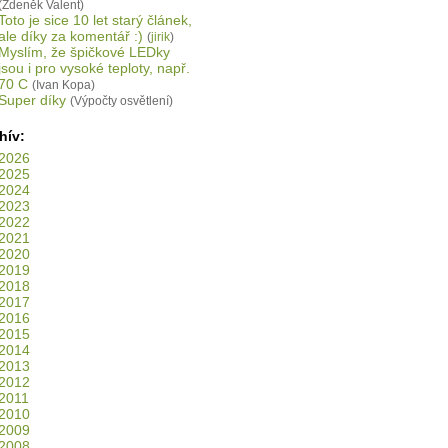
(Zdeněk Valent)
Toto je sice 10 let starý článek,
ale díky za komentář :)
(
jirik
)
Myslím, že špičkové LEDky
jsou i pro vysoké teploty, např.
70 C
(Ivan Kopa)
Super díky
(Výpočty osvětlení)
hív:
2026
2025
2024
2023
2022
2021
2020
2019
2018
2017
2016
2015
2014
2013
2012
2011
2010
2009
2008