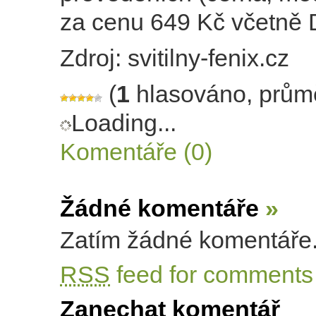
za cenu 649 Kč včetně
Zdroj: svitilny-fenix.cz
(
1
hlasováno, prům
Loading...
Komentáře (0)
Žádné komentáře
»
Zatím žádné komentáře
RSS
feed for comments 
Zanechat komentář