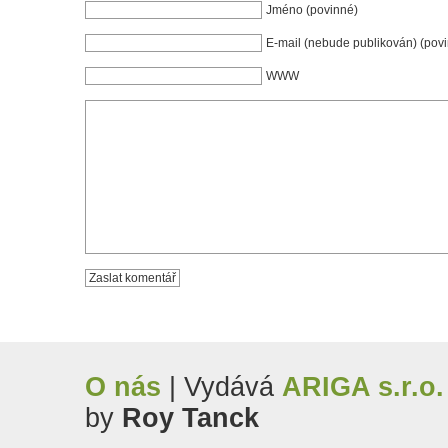
Jméno (povinné)
E-mail (nebude publikován) (pov
WWW
O nás
| Vydává
ARIGA s.r.o.
by
Roy Tanck