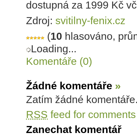
dostupná za 1999 Kč v
Zdroj:
svitilny-fenix.cz
(
10
hlasováno, prů
Loading...
Komentáře (0)
Žádné komentáře
»
Zatím žádné komentáře
RSS
feed for comments 
Zanechat komentář