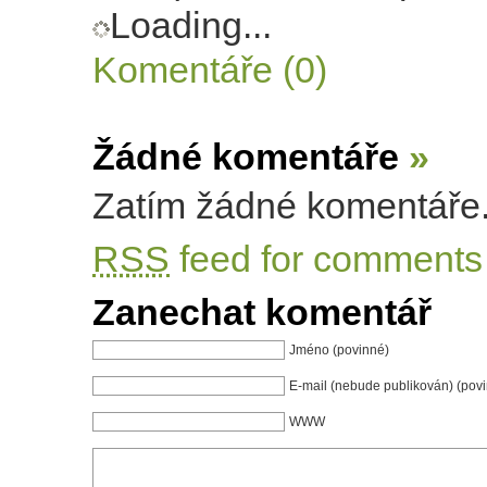
Loading...
Komentáře (0)
Žádné komentáře
»
Zatím žádné komentáře
RSS
feed for comments 
Zanechat komentář
Jméno (povinné)
E-mail (nebude publikován) (pov
WWW