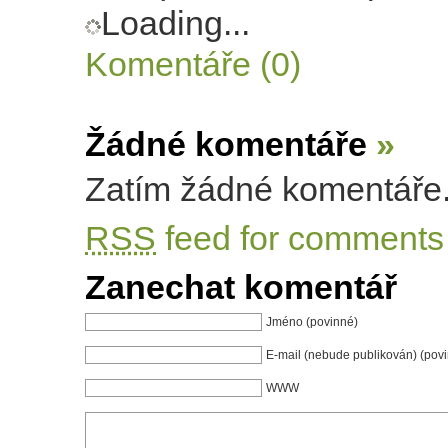
Loading...
Komentáře (0)
Žádné komentáře
»
Zatím žádné komentáře
RSS
feed for comments 
Zanechat komentář
Jméno (povinné)
E-mail (nebude publikován) (pov
WWW