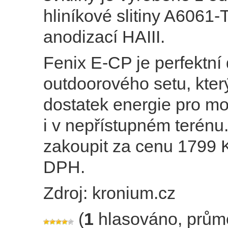
hliníkové slitiny A6061-
anodizací HAIII.
Fenix E-CP je perfektní
outdoorového setu, který
dostatek energie pro mob
i v nepřístupném terénu.
zakoupit za cenu 1799 
DPH.
Zdroj: kronium.cz
(
1
hlasováno, prům