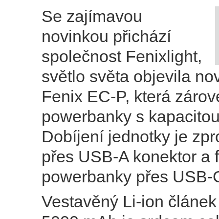
Se zajímavou
novinkou přichází
společnost Fenixlight,
světlo světa objevila nov
Fenix EC-P, která zárove
powerbanky s kapacito
Dobíjení jednotky je zp
přes USB-A konektor a 
powerbanky přes USB-C
Vestavěný Li-ion článek