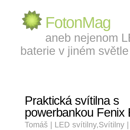
FotonMag
aneb nejenom LED
baterie v jiném světle 
Praktická svítilna s
powerbankou Fenix
Tomáš |
LED svítilny
,
Svítilny
|