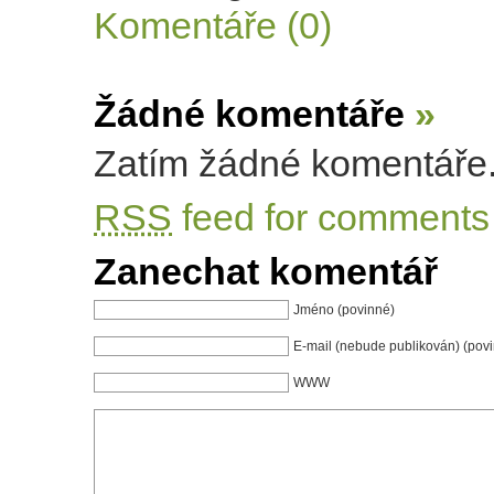
Komentáře (0)
Žádné komentáře
»
Zatím žádné komentáře
RSS
feed for comments 
Zanechat komentář
Jméno (povinné)
E-mail (nebude publikován) (pov
WWW