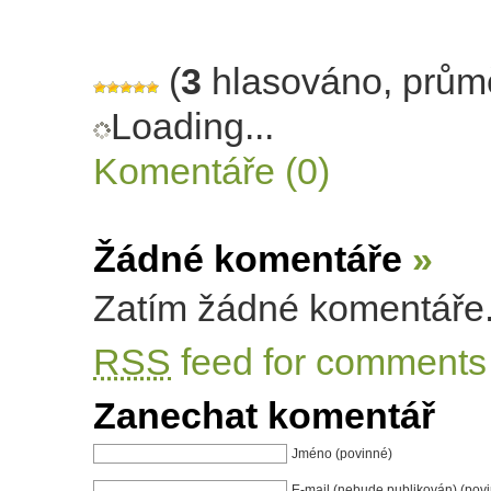
(
3
hlasováno, prům
Loading...
Komentáře (0)
Žádné komentáře
»
Zatím žádné komentáře
RSS
feed for comments 
Zanechat komentář
Jméno (povinné)
E-mail (nebude publikován) (pov