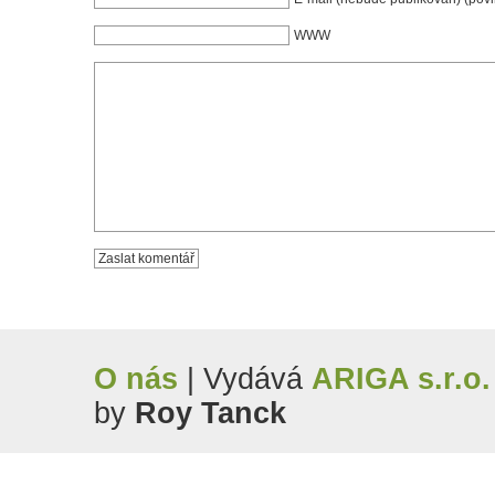
WWW
O nás
| Vydává
ARIGA s.r.o.
by
Roy Tanck