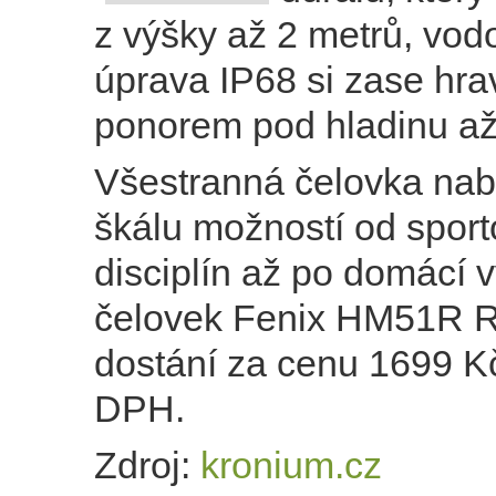
z výšky až 2 metrů, vod
úprava IP68 si zase hra
ponorem pod hladinu až
Všestranná čelovka nabí
škálu možností od sport
disciplín až po domácí v
čelovek Fenix HM51R R
dostání za cenu 1699 K
DPH.
Zdroj:
kronium.cz