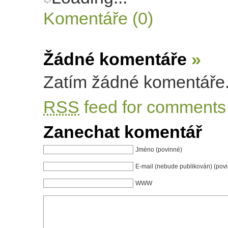
Komentáře (0)
Žádné komentáře
»
Zatím žádné komentáře
RSS
feed for comments 
Zanechat komentář
Jméno (povinné)
E-mail (nebude publikován) (pov
WWW