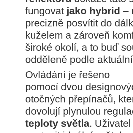
fungovat
jako hybrid
– 
precizně posvítit do dá
kuželem a zároveň komfo
široké okolí, a to buď 
odděleně podle aktuální
Ovládání je řešeno
pomocí dvou designový
otočných přepínačů, kte
dovolují plynulou regula
teploty světla
. Uživatel