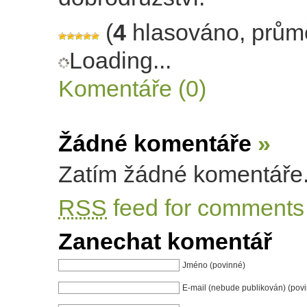
(
4
hlasováno, prům
Loading...
Komentáře (0)
Žádné komentáře
»
Zatím žádné komentáře
RSS
feed for comments 
Zanechat komentář
Jméno (povinné)
E-mail (nebude publikován) (pov