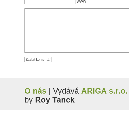
WWW
O nás
| Vydává
ARIGA s.r.o.
by
Roy Tanck