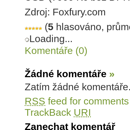
Zdroj: Foxfury.com
(
5
hlasováno, prům
Loading...
Komentáře (0)
Žádné komentáře
»
Zatím žádné komentáře
RSS
feed for comments 
TrackBack
URI
Zanechat komentář