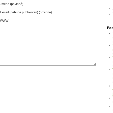
Jméno (povinné)
E-mail (nebude publikován) (povinné)
WWW
Pos