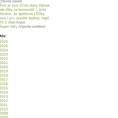
(Zdeněk Valent)
Toto je sice 10 let starý článek,
ale díky za komentář :)
(
jirik
)
Myslím, že špičkové LEDky
jsou i pro vysoké teploty, např.
70 C
(Ivan Kopa)
Super díky
(Výpočty osvětlení)
hív:
2026
2025
2024
2023
2022
2021
2020
2019
2018
2017
2016
2015
2014
2013
2012
2011
2010
2009
2008