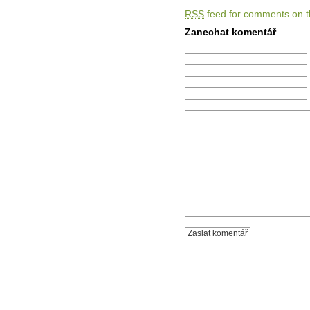
RSS
feed for comments on th
Zanechat komentář