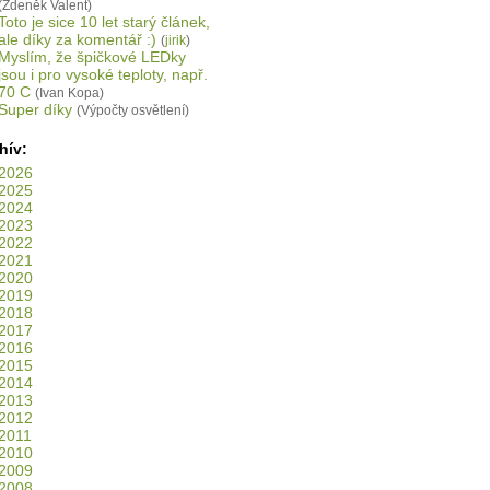
(Zdeněk Valent)
Toto je sice 10 let starý článek,
ale díky za komentář :)
(
jirik
)
Myslím, že špičkové LEDky
jsou i pro vysoké teploty, např.
70 C
(Ivan Kopa)
Super díky
(Výpočty osvětlení)
hív:
2026
2025
2024
2023
2022
2021
2020
2019
2018
2017
2016
2015
2014
2013
2012
2011
2010
2009
2008