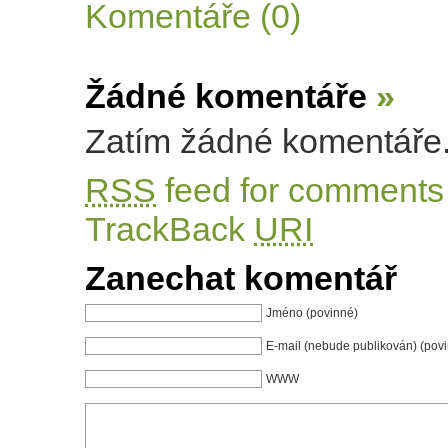
Komentáře (0)
Žádné komentáře
»
Zatím žádné komentáře
RSS
feed for comments 
TrackBack
URI
Zanechat komentář
Jméno (povinné)
E-mail (nebude publikován) (pov
WWW