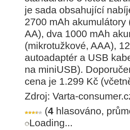
je sada obsahující nabí
2700 mAh akumulátory (
AA), dva 1000 mAh aku
(mikrotužkové, AAA), 1
autoadaptér a USB kabe
na miniUSB). Doporuče
cena je 1.299 Kč (včet
Zdroj: Varta-consumer.c
(
4
hlasováno, prům
Loading...