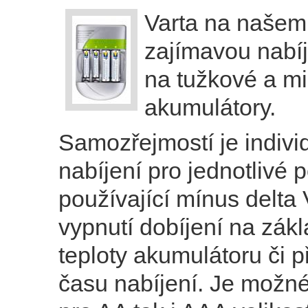
Varta na našem 
zajímavou nabí
na tužkové a m
akumulátory.
Samozřejmostí je indivi
nabíjení pro jednotlivé 
používající mínus delta
vypnutí dobíjení na zák
teploty akumulátoru či p
času nabíjení. Je možné