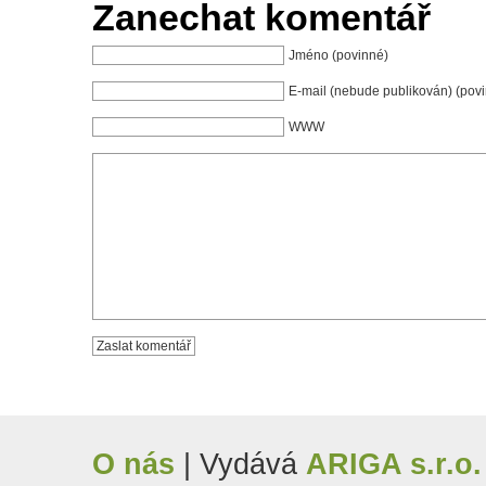
Zanechat komentář
Jméno (povinné)
E-mail (nebude publikován) (pov
WWW
O nás
| Vydává
ARIGA s.r.o.