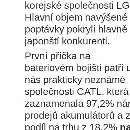
korejské společnosti LG
Hlavní objem navýšené 
poptávky pokryli hlavně 
japonští konkurenti.
První příčka na
bateriovém bojišti patří 
nás prakticky neznámé
společnosti CATL, která
zaznamenala 97,2% nár
prodejů akumulátorů a z
podíl na trhu z 18,2%
n