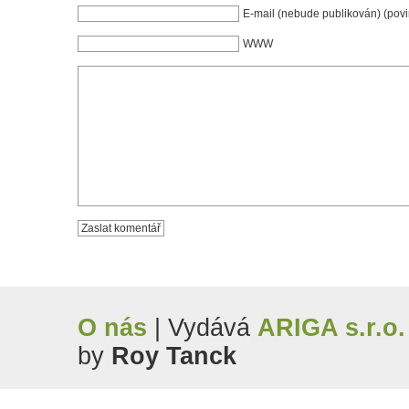
E-mail (nebude publikován) (pov
WWW
O nás
| Vydává
ARIGA s.r.o.
by
Roy Tanck