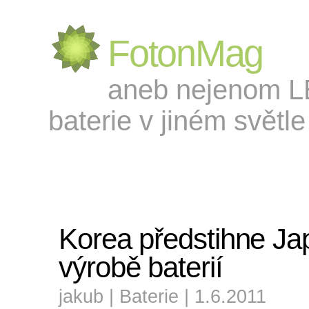
FotonMag
aneb nejenom LED
baterie v jiném světle 
Korea předstihne Ja
výrobě baterií
jakub |
Baterie
| 1.6.2011