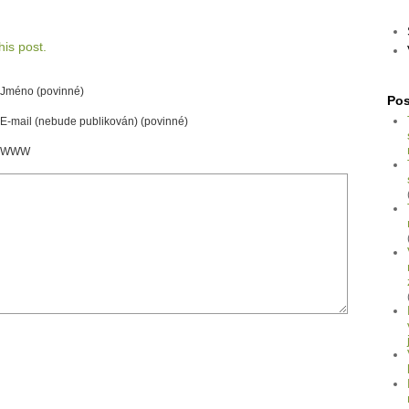
is post.
Jméno (povinné)
Pos
E-mail (nebude publikován) (povinné)
WWW