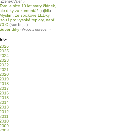
(Zdeněk Valent)
Toto je sice 10 let starý článek,
ale díky za komentář :)
(
jirik
)
Myslím, že špičkové LEDky
jsou i pro vysoké teploty, např.
70 C
(Ivan Kopa)
Super díky
(Výpočty osvětlení)
hív:
2026
2025
2024
2023
2022
2021
2020
2019
2018
2017
2016
2015
2014
2013
2012
2011
2010
2009
2008