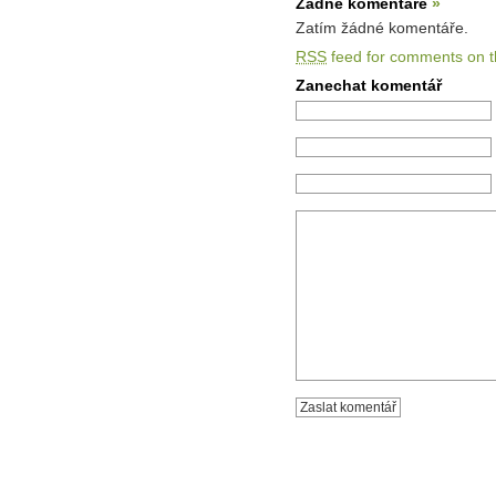
Žádné komentáře
»
Zatím žádné komentáře.
RSS
feed for comments on th
Zanechat komentář