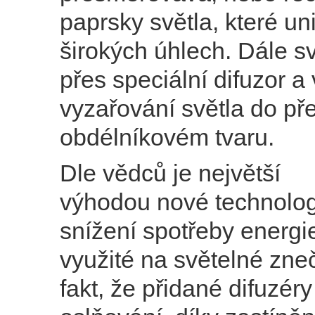
paprsky světla, které uni
širokých úhlech. Dále s
přes speciální difuzor a
vyzařování světla do p
obdélníkovém tvaru.
Dle vědců je největší
výhodou nové technolog
snížení spotřeby energi
využité na světelné zneč
fakt, že přidané difuzéry