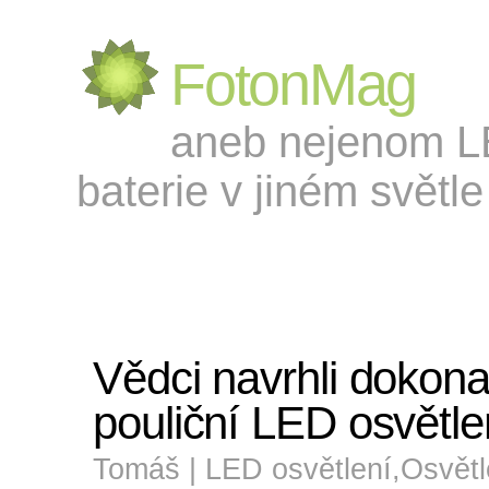
FotonMag
aneb nejenom LED
baterie v jiném světle 
Vědci navrhli dokona
pouliční LED osvětle
Tomáš |
LED osvětlení
,
Osvětl