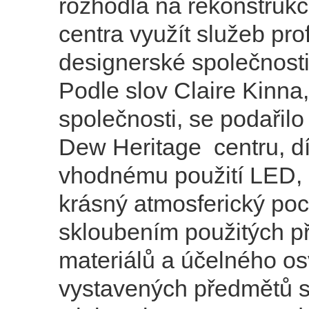
rozhodla na rekonstrukci
centra využít služeb pro
designerské společnosti
Podle slov Claire Kinna,
společnosti, se podařil
Dew Heritage centru, d
vhodnému použití LED, 
krásný atmosferický po
skloubením použitých př
materiálů a účelného os
vystavených předmětů si