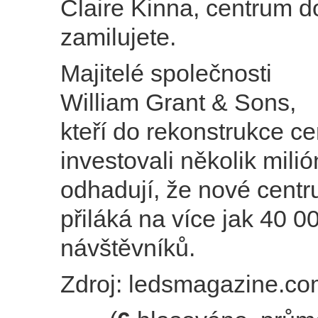
Claire Kinna, centrum d
zamilujete.
Majitelé společnosti
William Grant & Sons,
kteří do rekonstrukce ce
investovali několik mili
odhadují, že nové cent
přiláká na více jak 40 0
návštěvníků.
Zdroj: ledsmagazine.c