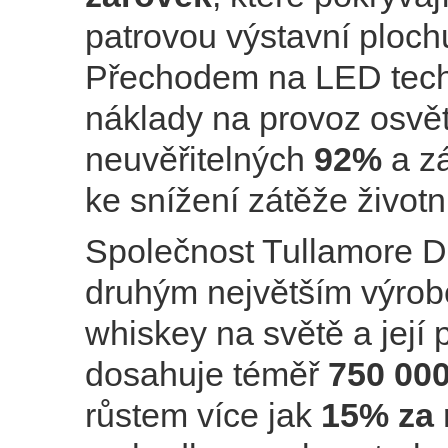
patrovou výstavní ploch
Přechodem na LED techn
náklady na provoz osvět
neuvěřitelných
92%
a z
ke snížení zátěže životn
Společnost Tullamore De
druhým největším výrob
whiskey na světě a její 
dosahuje téměř
750 000
růstem více jak
15% za 