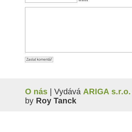
O nás
| Vydává
ARIGA s.r.o.
by
Roy Tanck