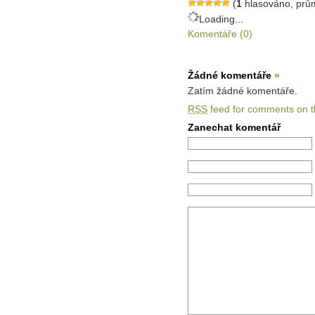
(
1
hlasováno, prů
Loading...
Komentáře (0)
Žádné komentáře
»
Zatím žádné komentáře.
RSS
feed for comments on th
Zanechat komentář