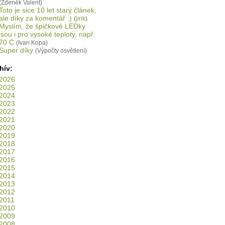
(Zdeněk Valent)
Toto je sice 10 let starý článek,
ale díky za komentář :)
(
jirik
)
Myslím, že špičkové LEDky
jsou i pro vysoké teploty, např.
70 C
(Ivan Kopa)
Super díky
(Výpočty osvětlení)
hív:
2026
2025
2024
2023
2022
2021
2020
2019
2018
2017
2016
2015
2014
2013
2012
2011
2010
2009
2008